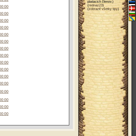
platiacich členov.)
(
rednaz23
)
:00:00
(
zobraziť všetky tipy
)
:00:00
:00:00
:00:00
:00:00
:00:00
:00:00
:00:00
:00:00
:00:00
:00:00
:00:00
:00:00
:00:00
:00:00
:00:00