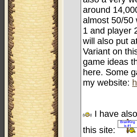
around 14,00
almost 50/50 
1 and player 
will also put 
Variant on thi
game ideas th
here. Some ga
my website:
h
I have also
this site: