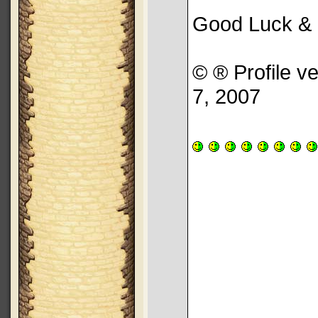
Good Luck &
© ® Profile v
7, 2007