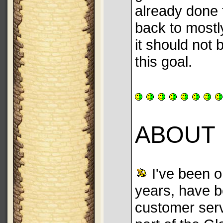
already done t
back to mostly
it should not 
this goal.
ABOUT 
I've been on
years, have b
customer serv