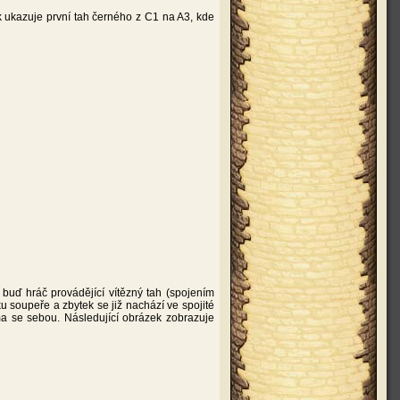
ek ukazuje první tah černého z C1 na A3, kde
 buď hráč provádějící vítězný tah (spojením
u soupeře a zbytek se již nachází ve spojité
ma se sebou. Následující obrázek zobrazuje