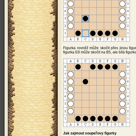
Figurka rovněž může skočit přes jinou figu
figurka E8 může skočit na B5, ale bílá figur
Jak zajmout soupeřovy figurky