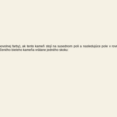
ovolnej farby), ak tento kameň stojí na susednom poli a nasledujúce pole v ro
čeného bieleho kameňa vrátane jedného skoku: