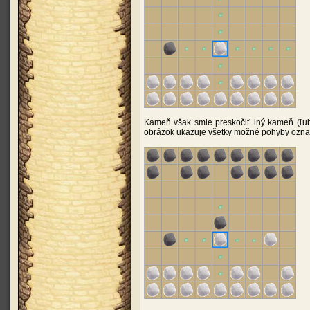
Kameň však smie preskočiť iný kameň (ľub
obrázok ukazuje všetky možné pohyby ozna