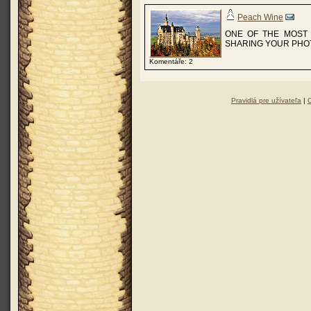
Peach Wine
ONE OF THE MOST 
SHARING YOUR PHOT
Komentáře: 2
Pravidlá pre užívateľa
|