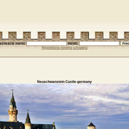
lasovacie meno:
Heslo:
Registrácia nového užívateľa
Neuschwanstein Castle-germany