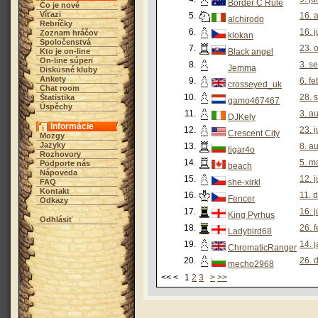
Border C Rule
Čo je nové
Víťazi
5.
16. 
alchirodo
Rebríčky
6.
16. 
Zoznam hráčov
klokan
Spoločenstvá
7.
23. 
Kto je on-line
Black angel
On-line súperi
8.
3. s
Jemma
Diskusné kluby
Ankety
9.
6. f
crosseyed_uk
Chat room
10.
28. 
Štatistika
gamo467467
Úspěchy
11.
3. a
DJKely
Informácie
12.
23. 
Crescent City
Mozgy
Jazyky
13.
8. a
tigar4o
Rozhovory
14.
5. m
Podporte nás
beach
Nápoveda
15.
12. 
FAQ
she-xirkl
Kontakt
16.
11. 
Fencer
Odkazy
17.
16. 
King Pyrhus
Odhlásiť
18.
26. 
Ladybird68
19.
14. 
ChromaticRanger
20.
26. 
mecho2968
<< < 1
2
3
>
>>