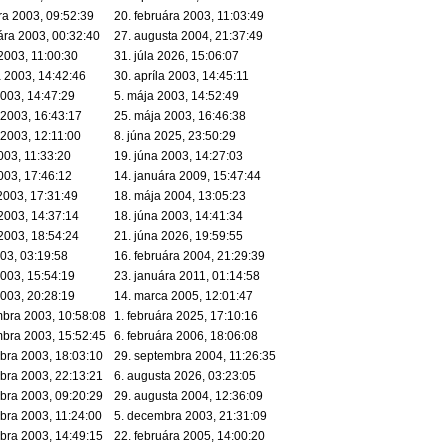
ra 2003, 09:52:39
20. februára 2003, 11:03:49
ára 2003, 00:32:40
27. augusta 2004, 21:37:49
 2003, 11:00:30
31. júla 2026, 15:06:07
a 2003, 14:42:46
30. apríla 2003, 14:45:11
2003, 14:47:29
5. mája 2003, 14:52:49
 2003, 16:43:17
25. mája 2003, 16:46:38
 2003, 12:11:00
8. júna 2025, 23:50:29
003, 11:33:20
19. júna 2003, 14:27:03
003, 17:46:12
14. januára 2009, 15:47:44
 2003, 17:31:49
18. mája 2004, 13:05:23
 2003, 14:37:14
18. júna 2003, 14:41:34
 2003, 18:54:24
21. júna 2026, 19:59:55
003, 03:19:58
16. februára 2004, 21:29:39
2003, 15:54:19
23. januára 2011, 01:14:58
2003, 20:28:19
14. marca 2005, 12:01:47
mbra 2003, 10:58:08
1. februára 2025, 17:10:16
mbra 2003, 15:52:45
6. februára 2006, 18:06:08
bra 2003, 18:03:10
29. septembra 2004, 11:26:35
bra 2003, 22:13:21
6. augusta 2026, 03:23:05
bra 2003, 09:20:29
29. augusta 2004, 12:36:09
bra 2003, 11:24:00
5. decembra 2003, 21:31:09
bra 2003, 14:49:15
22. februára 2005, 14:00:20