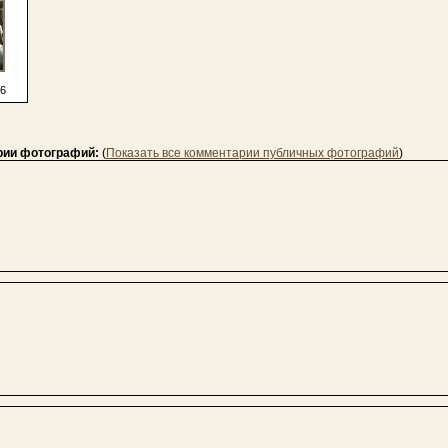
6
рии фотографий:
(
Показать все комментарии публичных фотографий
)