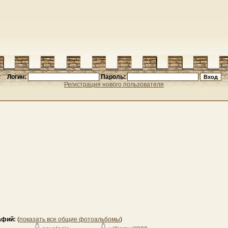
Логин:
Пароль:
Регистрация нового пользователя
афий:
(
показать все общие фотоальбомы
)