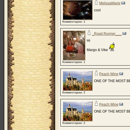
MelissaMarie
cool
Комментарии: 1
_Road Runner___
Hi
Margo & Vike
Комментарии: 1
Peach Wine
ONE OF THE MOST B
Комментарии: 2
Peach Wine
ONE OF THE MOST B
Комментарии: 2