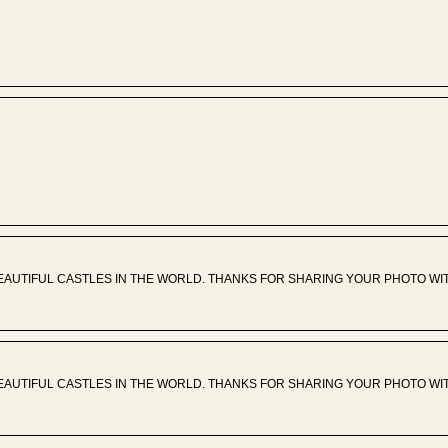
EAUTIFUL CASTLES IN THE WORLD. THANKS FOR SHARING YOUR PHOTO WIT
EAUTIFUL CASTLES IN THE WORLD. THANKS FOR SHARING YOUR PHOTO WIT