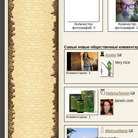
Количество
Количество
фотографий: 0
фотографий: 1
Самые новые общественные коммента
Angler
Very nice
Комментарии: 1
HelenaTanein
tanein.com
Комментарии: 1
MelissaMarie