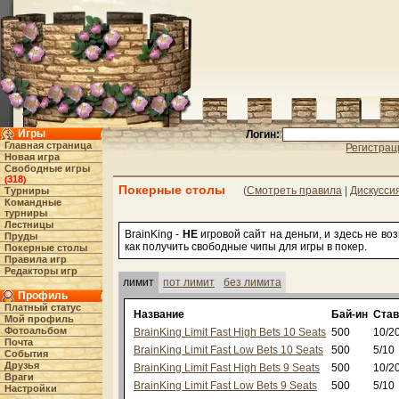
Игры
Логин:
Главная страница
Регистрац
Новая игра
Свободные игры
318
(
)
Покерные столы
(
Смотреть правила
|
Дискусси
Турниры
Командные
турниры
Лестницы
BrainKing -
НЕ
игровой сайт на деньги, и здесь не в
Пруды
как получить свободные чипы для игры в покер.
Покерные столы
Правила игр
Редакторы игр
лимит
пот лимит
без лимита
Профиль
Платный статус
Название
Бай-ин
Став
Мой профиль
Фотоальбом
BrainKing Limit Fast High Bets 10 Seats
500
10/2
Почта
BrainKing Limit Fast Low Bets 10 Seats
500
5/10
События
Друзья
BrainKing Limit Fast High Bets 9 Seats
500
10/2
Враги
BrainKing Limit Fast Low Bets 9 Seats
500
5/10
Настройки