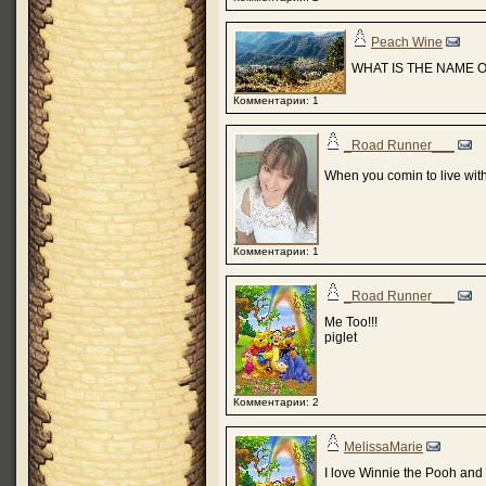
Peach Wine
WHAT IS THE NAME 
Комментарии: 1
_Road Runner___
When you comin to live wi
Комментарии: 1
_Road Runner___
Me Too!!!
piglet
Комментарии: 2
MelissaMarie
I love Winnie the Pooh an