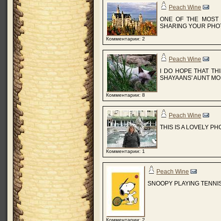
Peach Wine
ONE OF THE MOST 
SHARING YOUR PHOT
Комментарии: 2
Peach Wine
I DO HOPE THAT TH
SHAYAANS' AUNT MONA
Комментарии: 8
Peach Wine
THIS IS A LOVELY P
Комментарии: 1
Peach Wine
SNOOPY PLAYING TENNIS
Комментарии: 2