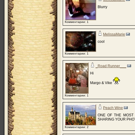
Blurry
Комментарии: 1
MelissaMarie
cool
Комментарии: 1
_Road Runner___
Hi
Margo & Vike
Комментарии: 1
Peach Wine
ONE OF THE MOST 
SHARING YOUR PHOT
Комментарии: 2