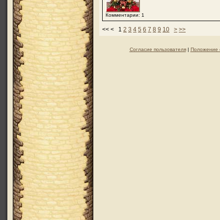
Комментарии: 1
<< < 1
2
3
4
5
6
7
8
9
10
>
>>
Согласие пользователя
|
Положение 