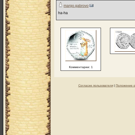
margo.gabrovo
ha-ha
Комментарии: 1
Согласие пользователя
|
Положение о