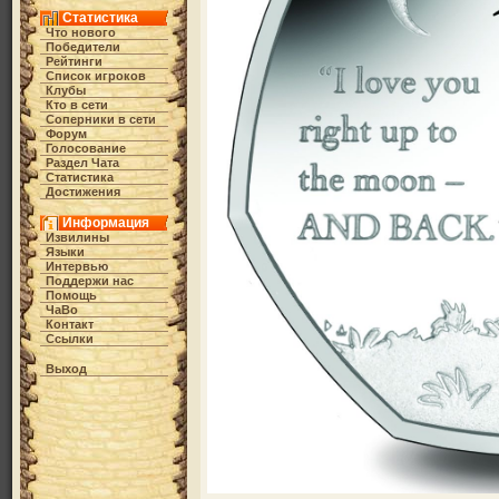
Статистика
Что нового
Победители
Рейтинги
Список игроков
Клубы
Кто в cети
Соперники в сети
Форум
Голосование
Раздел Чата
Статистика
Достижения
Информация
Извилины
Языки
Интервью
Поддержи нас
Помощь
ЧаВо
Контакт
Ссылки
Выход