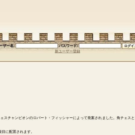
ーザー名:
パスワード:
新ユーザー登録
チェスチャンピオンのロバート・フィッシャーによって発案されました。角チェスと
段目に配置されます。