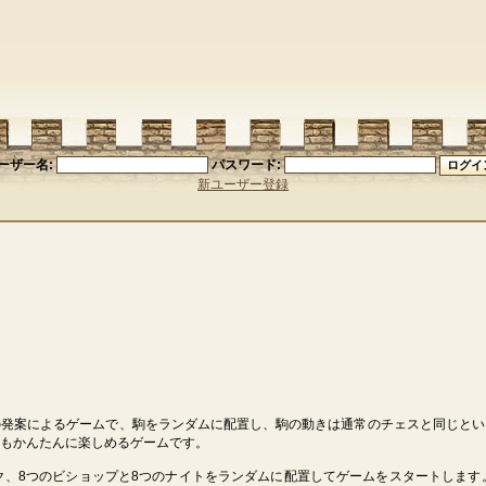
ーザー名:
パスワード:
新ユーザー登録
の発案によるゲームで、駒をランダムに配置し、駒の動きは通常のチェスと同じとい
もかんたんに楽しめるゲームです。
ク、8つのビショップと8つのナイトをランダムに配置してゲームをスタートします