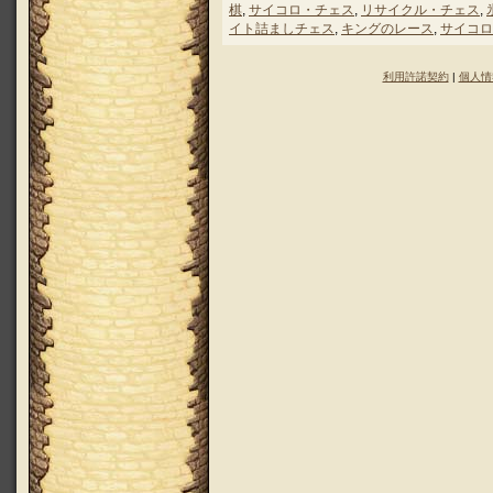
棋
,
サイコロ・チェス
,
リサイクル・チェス
,
イト詰ましチェス
,
キングのレース
,
サイコロ
利用許諾契約
|
個人情