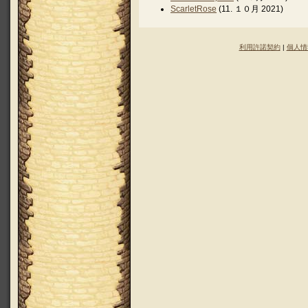
ScarletRose
(11. １０月 2021)
利用許諾契約
|
個人情