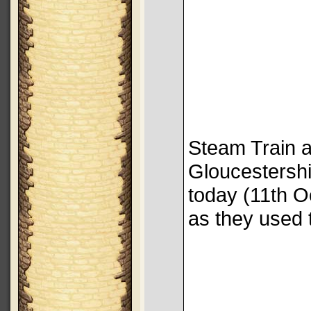
Steam Train a
Gloucestershi
today (11th Oc
as they used 