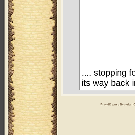
.... stopping 
its way back i
Pravidlá pre užívateľa
|