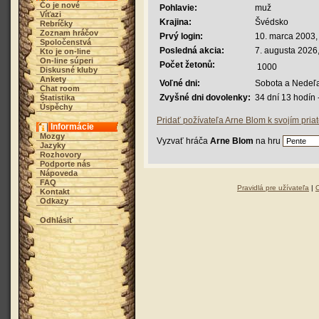
Čo je nové
Pohlavie:
muž
Víťazi
Krajina:
Švédsko
Rebríčky
Zoznam hráčov
Prvý login:
10. marca 2003,
Spoločenstvá
Posledná akcia:
7. augusta 2026
Kto je on-line
On-line súperi
Počet žetonů:
1000
Diskusné kluby
Ankety
Voľné dni:
Sobota a Nedeľ
Chat room
Zvyšné dni dovolenky:
34 dní 13 hodín
Štatistika
Úspěchy
Pridať požívateľa Arne Blom k svojím pria
Informácie
Mozgy
Vyzvať hráča
Arne Blom
na hru
Jazyky
Rozhovory
Podporte nás
Nápoveda
FAQ
Pravidlá pre užívateľa
|
Kontakt
Odkazy
Odhlásiť