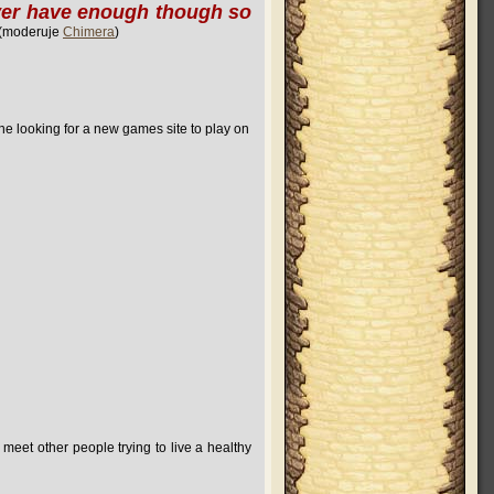
ver have enough though so
(moderuje
Chimera
)
ne looking for a new games site to play on
 meet other people trying to live a healthy