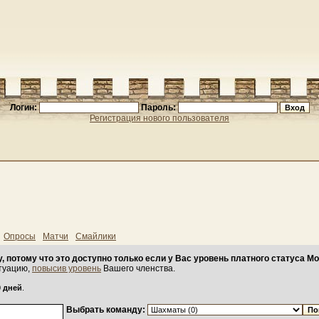
Логин:
Пароль:
Регистрация нового пользователя
Опросы
Матчи
Смайлики
, потому что это доступно только если у Вас уровень платного статуса Мо
туацию,
повысив уровень
Вашего членства.
0 дней
.
Выбрать команду: