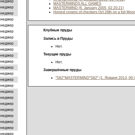
енеджер
MASTERMINDS ALL GAMES
енеджер
MASTERMIND (6. January 2005, 02:20:21)
Honest crowns of checkers Oct 28th on a full Moo
енеджер
енеджер
енеджер
Клубные пруды
енеджер
енеджер
Запись в Пруды
енеджер
Нет.
енеджер
Текущие пруды
енеджер
енеджер
Нет.
енеджер
Завершённые пруды
енеджер
*582*MASTERMIND*582* (1. Января 2013, 00:4
енеджер
енеджер
енеджер
енеджер
енеджер
енеджер
енеджер
енеджер
енеджер
енеджер