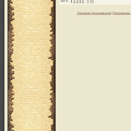
<< < 1
2
3
4
5
>
>>
Согласие пользователя
|
Положение 