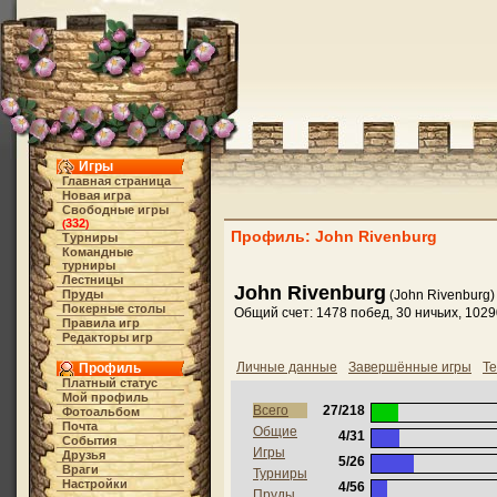
Игры
Главная страница
Новая игра
Свободные игры
332
(
)
Профиль: John Rivenburg
Турниры
Командные
турниры
Лестницы
John Rivenburg
Пруды
(John Rivenburg)
Покерные столы
Общий счет: 1478 побед, 30 ничьих, 102
Правила игр
Редакторы игр
Личные данные
Завершённые игры
Те
Профиль
Платный статус
Мой профиль
Всего
27/218
Фотоальбом
Почта
Общие
4/31
События
Игры
Друзья
5/26
Враги
Турниры
Настройки
4/56
Пруды