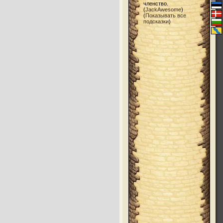
членство.
(
JackAwesome
)
(
Показывать все
подсказки
)