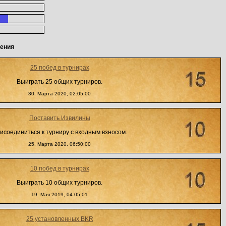
ения
25 побед в турнирах
Выиграть 25 общих турниров.
30. Марта 2020, 02:05:00
Поставить Извилины
исоединиться к турниру с входным взносом.
25. Марта 2020, 06:50:00
10 побед в турнирах
Выиграть 10 общих турниров.
19. Мая 2019, 04:05:01
25 установленных BKR