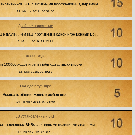
тановивнихся BKR с активными положениями диаграммы.
19. Марта 2019, 06:38:00
Двойное поражение
е дублей, чем ваш противник в одной игре Конный Бой.
2. Марта 2019, 13:32:31
100000 ходов
ь 100000 ходов игры в любых двух играх игрока.
12. Мая 2018, 06:39:32
Победа в турнире
Выиграть общий турнир в любой игре.
14. Ноября 2016, 07:05:00
10 установленных BKR
установленных BKRs с активными позициями диаграмм.
18. Июля 2015, 06:40:13