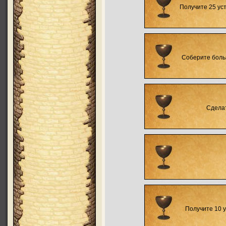
Получите 25 ус
Соберите больш
Сделат
Получите 10 