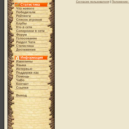
Согласие пользователя
|
Положение 
Статистика
Что нового
Победители
Рейтинги
Список игроков
Клубы
Кто в cети
Соперники в сети
Форум
Голосование
Раздел Чата
Статистика
Достижения
Информация
Извилины
Языки
Интервью
Поддержи нас
Помощь
ЧаВо
Контакт
Ссылки
Выход