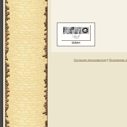
duben
Согласие пользователя
|
Положение о