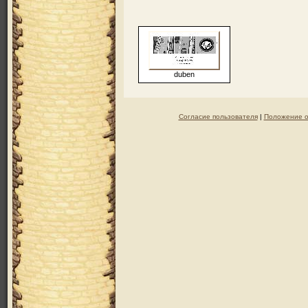
duben
Согласие пользователя
|
Положение о