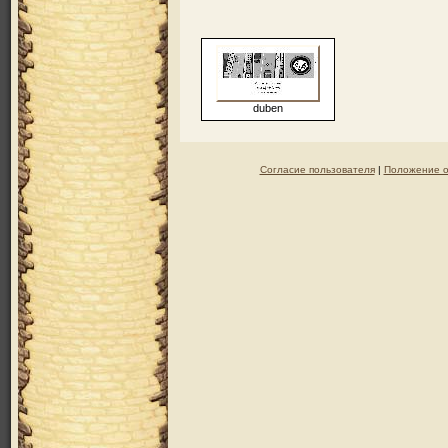
duben
Согласие пользователя
|
Положение о