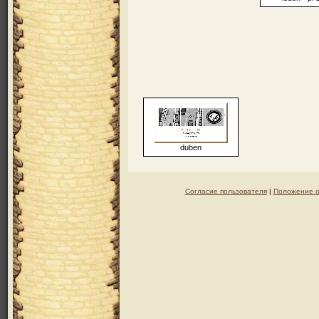
duben
Согласие пользователя
|
Положение о