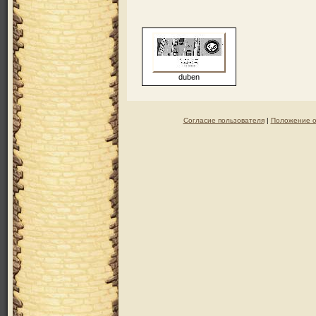
duben
Согласие пользователя
|
Положение о