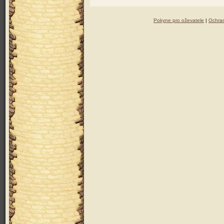
Pokyne pro oževatele
|
Ochra