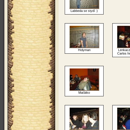
Labbeda se stydí :)
Holyman
Lenkacz,
Carlos h
Maťátko