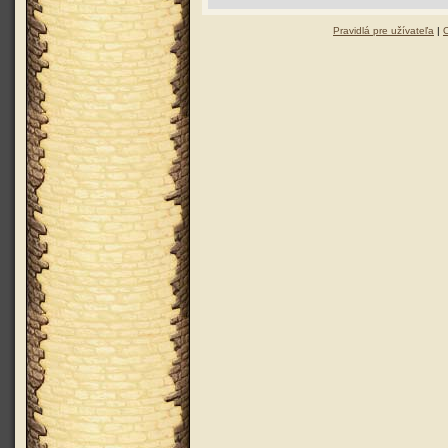
Pravidlá pre užívateľa
|