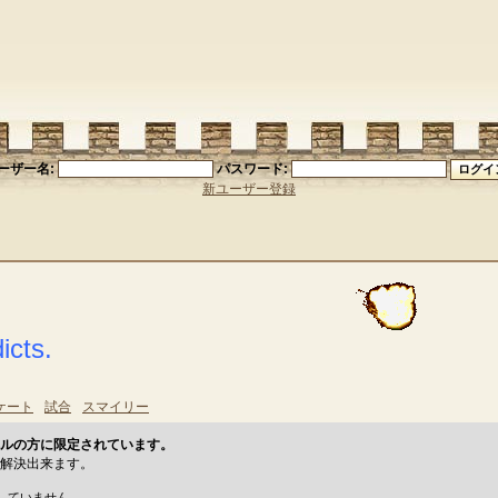
ーザー名:
パスワード:
新ユーザー登録
cts.
ケート
試合
スマイリー
ルの方に限定されています。
解決出来ます。
していません。