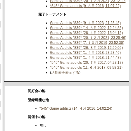
Game Addicts *839* (20. １２月 2021, 23:12:17)
員
*545* Game addicts (9. ８月 2016, 11:07:22)
員
完了トーナメント
員
Game Addicts *839* (9. ４月 2023, 21:25:45)
員
Game Addicts *839* (14. ６月 2022, 12:24:55)
員
Game Addicts *839* (28. ４月 2022, 15:04:15)
員
Game Addicts *839* (20. １２月 2021, 23:25:46)
員
Game Addicts *839* (7. １０月 2019, 23:52:38)
Game Addicts *839* (26. ８月 2019, 12:50:05)
員
Game addicts *839* (1. ４月 2018, 23:23:46)
員
Game addicts *839* (1. ４月 2018, 21:44:48)
員
*545* Game addicts (20. ７月 2017, 04:23:17)
員
*545* Game addicts (11. ６月 2017, 09:58:21)
(
活動表を表示する
)
員
員
員
同好会の池
員
員
登録可能な池
員
*545* Game addicts (14. ４月 2016, 14:02:24)
員
員
開催中の池
員
無し
員