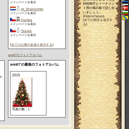
メインページを表示
対戦相手とトーナメン
ト用の掲示板で話し合
dr_Brainsurfer
いましょう。
メインページを表示
(
HelenaTanein
)
Danika
(
全ての助言を表示す
メインページを表示
る
)
Slavek
メインページを表示
(
全ての公開の友達を表示する
)
ann67のフォトアルバム
ann67'の最後のフォトアルバム
2015
и,
写真の数：1