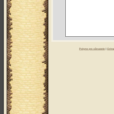
Pokyne pro oževatele
|
Ochra