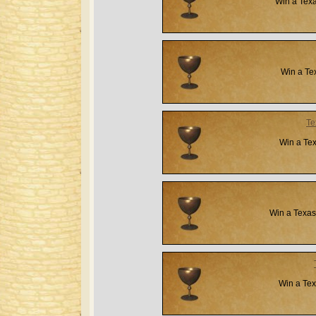
Win a Texa
Win a Te
Te
Win a Tex
Win a Texas 
Win a Tex