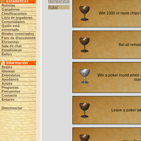
Estadísticas
Membership
Noticias
Poker
Ganadores
Win 1000 or more chips i
Clasificaciones
Lista de jugadores
Comunidades
Quién está
conectado
Rivales conectados
Foro de discusiones
Encuestas
Bet all remai
Sala de chat
Estadísticas
Éxitos
Información
Brains
Idiomas
Win a poker round when al
Entrevistas
Ayúdanos
numb
Ayuda
Preguntas
Frecuentes
Contacto
Enlaces
Desconectar
Leave a poker tab