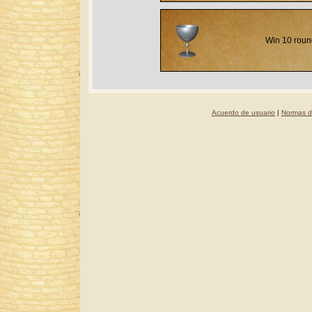
Win 10 round
Acuerdo de usuario
|
Normas d