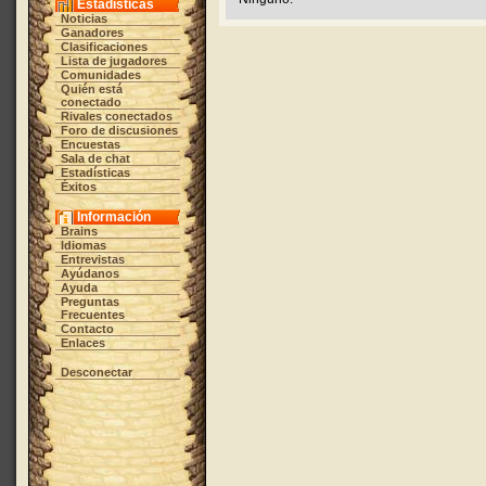
Estadísticas
Noticias
Ganadores
Clasificaciones
Lista de jugadores
Comunidades
Quién está
conectado
Rivales conectados
Foro de discusiones
Encuestas
Sala de chat
Estadísticas
Éxitos
Información
Brains
Idiomas
Entrevistas
Ayúdanos
Ayuda
Preguntas
Frecuentes
Contacto
Enlaces
Desconectar