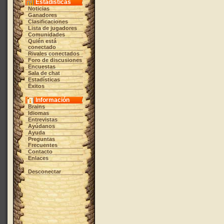
Estadísticas
Noticias
Ganadores
Clasificaciones
Lista de jugadores
Comunidades
Quién está
conectado
Rivales conectados
Foro de discusiones
Encuestas
Sala de chat
Estadísticas
Éxitos
Información
Brains
Idiomas
Entrevistas
Ayúdanos
Ayuda
Preguntas
Frecuentes
Contacto
Enlaces
Desconectar