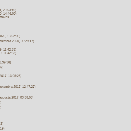
, 20:53:49)
, 14:46:00)
 moves
20, 13:52:00)
ovembra 2020, 06:29:17)
, 11:42:33)
, 11:42:33)
:39:36)
37)
2017, 13:05:25)
eptembra 2017, 12:47:27)
augusta 2017, 03:58:03)
)
)
21)
:19)