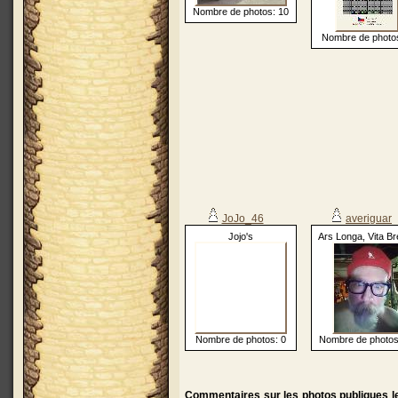
Nombre de photos: 10
Nombre de photos
JoJo_46
averiguar
Jojo's
Ars Longa, Vita Br
Nombre de photos: 0
Nombre de photos
Commentaires sur les photos publiques le