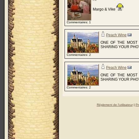
Margo & Vike
Commentaires: 1
Peach Wine
ONE OF THE MOST 
SHARING YOUR PHOT
Commentaires: 2
Peach Wine
ONE OF THE MOST 
SHARING YOUR PHOT
Commentaires: 2
Réglement de l'utilisateur
|
Pr