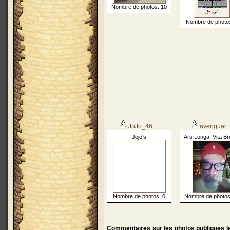
Nombre de photos: 10
Nombre de photos
JoJo_46
averiguar
Jojo's
Ars Longa, Vita Br
Nombre de photos: 0
Nombre de photos
Commentaires sur les photos publiques le