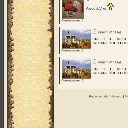
Margo & Vike
Commentaires: 1
Peach Wine
ONE OF THE MOST 
SHARING YOUR PHOT
Commentaires: 2
Peach Wine
ONE OF THE MOST 
SHARING YOUR PHOT
Commentaires: 2
Réglement de l'utilisateur
|
Pr