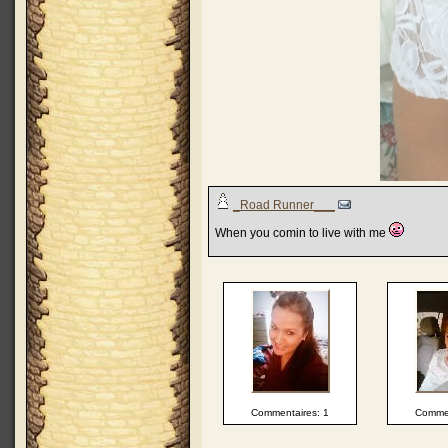
_Road Runner___
When you comin to live with me
Commentaires: 1
Commen