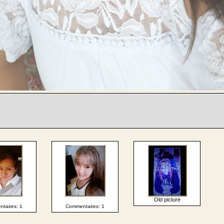
Old picture
taires: 1
Commentaires: 1