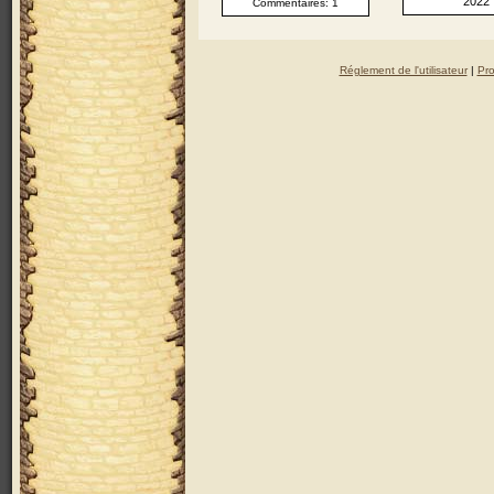
2022
Commentaires: 1
Réglement de l'utilisateur
|
Pro