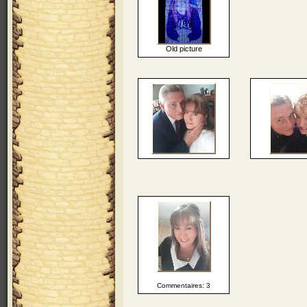
Old picture
Commentaires: 3