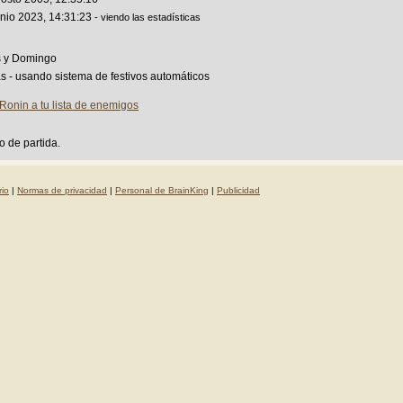
unio 2023, 14:31:23
- viendo las estadísticas
 y Domingo
as - usando sistema de festivos automáticos
Ronin a tu lista de enemigos
o de partida.
io
|
Normas de privacidad
|
Personal de BrainKing
|
Publicidad