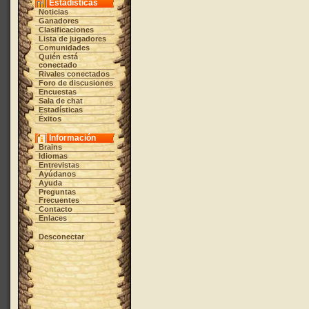
Estadísticas
Noticias
Ganadores
Clasificaciones
Lista de jugadores
Comunidades
Quién está
conectado
Rivales conectados
Foro de discusiones
Encuestas
Sala de chat
Estadísticas
Éxitos
Información
Brains
Idiomas
Entrevistas
Ayúdanos
Ayuda
Preguntas
Frecuentes
Contacto
Enlaces
Desconectar