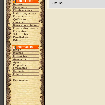
Estadísticas
Ninguno.
Noticias
Ganadores
Clasificaciones
Lista de jugadores
Comunidades
Quién está
conectado
Rivales conectados
Foro de discusiones
Encuestas
Sala de chat
Estadísticas
Éxitos
Información
Brains
Idiomas
Entrevistas
Ayúdanos
Ayuda
Preguntas
Frecuentes
Contacto
Enlaces
Desconectar