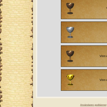
Vinn 
Vinn 
Användaren godkänner