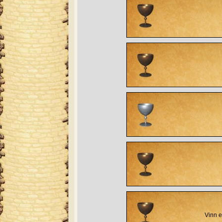
Vinn e