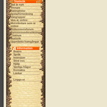
Statistik
Vad är nytt
Vinnare
Ratinglistor
Spelarförteckning
Vängrupper
Vem är online
Motståndare som är
online
Diskussionsforum
Opinionsundersökningar
Chatrum
Statistik
Uppnådda framgångar
Information
Brains
Språk
Intervjuer
Stöd oss
Hjälp
Vanliga frågor
Kontakta
Länkar
Logga ut