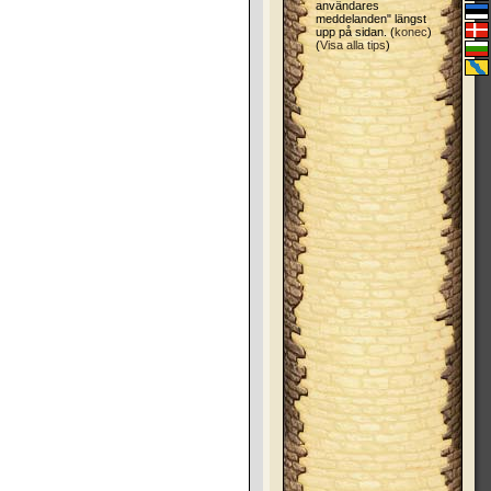
användares
meddelanden" längst
upp på sidan. (
konec
)
(
Visa alla tips
)