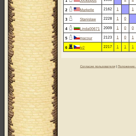
1
Jocktopus
2162
1
1
2
Markelle
2228
1
0
3
Stanislaw
2009
1
0
0
4
Linda00671
2123
1
0
1
5
macour
2217
1
1
1
6
iv2
Согласие пользователя
|
Положение 