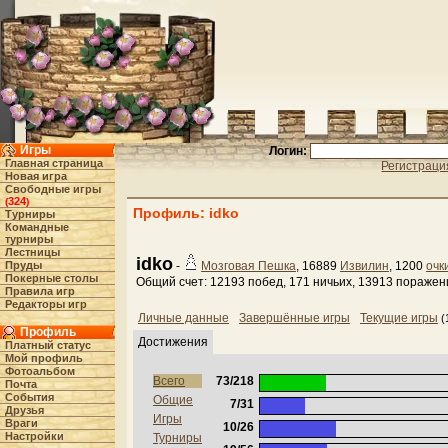
Игры
Логин:
Главная страница
Регистраци
Новая игра
Свободные игры
324
(
)
Профиль: idko
Турниры
Командные
турниры
Лестницы
idko
Пруды
-
Мозговая Пешка
, 16889
Извилин
, 1200
очк
Покерные столы
Общий счет: 12193 побед, 171 ничьих, 13913 поражен
Правила игр
Редакторы игр
Личные данные
Завершённые игры
Текущие игры
(
Профиль
Достижения
Платный статус
Мой профиль
Фотоальбом
Всего
73/218
Почта
События
Общие
7/31
Друзья
Игры
Враги
10/26
Настройки
Турниры