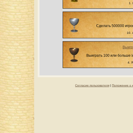
1.
Сделать 500000 игров
10. 
Выигр
Выиграть 100 или больше И
4. 
Согласие пользователя
|
Положение о 